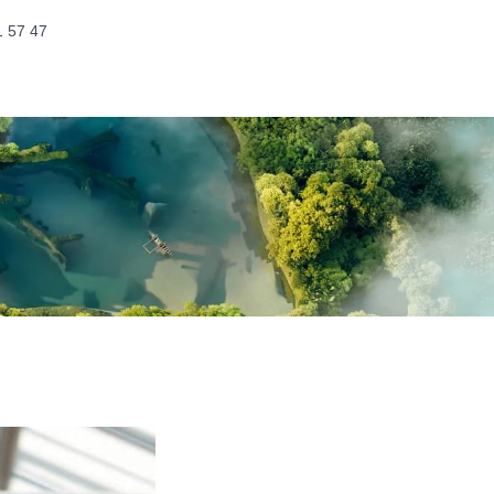
1 57 47