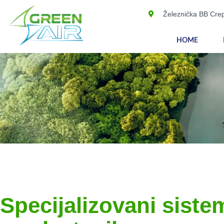
Železnička BB Crep
HOME
Specijalizovani siste